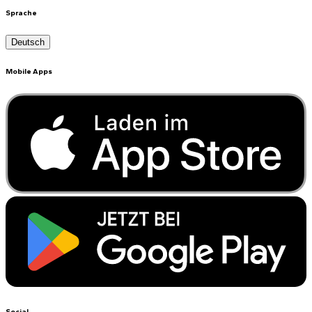
Sprache
Deutsch
Mobile Apps
Social