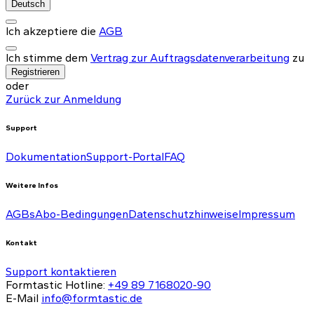
Deutsch
Ich akzeptiere die
AGB
Ich stimme dem
Vertrag zur Auftragsdatenverarbeitung
zu
Registrieren
oder
Zurück zur Anmeldung
Support
Dokumentation
Support-Portal
FAQ
Weitere Infos
AGBs
Abo-Bedingungen
Datenschutzhinweise
Impressum
Kontakt
Support kontaktieren
Formtastic Hotline:
+49 89 7168020-90
E-Mail
info@formtastic.de