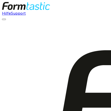
Hilfe
Support